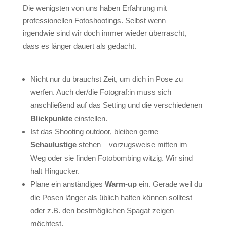
Die wenigsten von uns haben Erfahrung mit
professionellen Fotoshootings. Selbst wenn –
irgendwie sind wir doch immer wieder überrascht,
dass es länger dauert als gedacht.
Nicht nur du brauchst Zeit, um dich in Pose zu
werfen. Auch der/die Fotograf:in muss sich
anschließend auf das Setting und die verschiedenen
Blickpunkte
einstellen.
Ist das Shooting outdoor, bleiben gerne
Schaulustige
stehen – vorzugsweise mitten im
Weg oder sie finden Fotobombing witzig. Wir sind
halt Hingucker.
Plane ein anständiges
Warm-up
ein. Gerade weil du
die Posen länger als üblich halten können solltest
oder z.B. den bestmöglichen Spagat zeigen
möchtest.