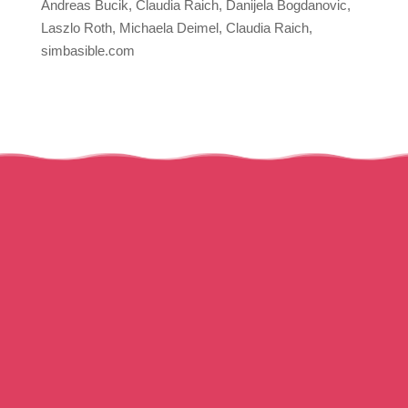
Andreas Bucik, Claudia Raich, Danijela Bogdanovic,
Laszlo Roth, Michaela Deimel, Claudia Raich,
simbasible.com