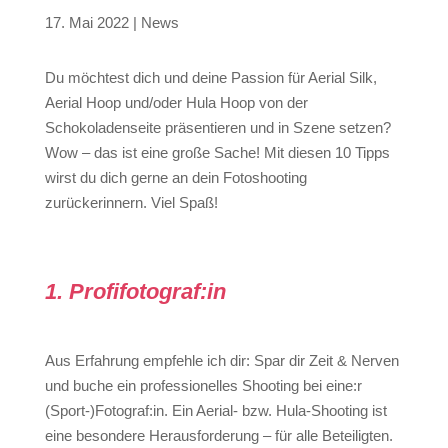
17. Mai 2022
|
News
Du möchtest dich und deine Passion für Aerial Silk,
Aerial Hoop und/oder Hula Hoop von der
Schokoladenseite präsentieren und in Szene setzen?
Wow – das ist eine große Sache! Mit diesen 10 Tipps
wirst du dich gerne an dein Fotoshooting
zurückerinnern. Viel Spaß!
1. Profifotograf:in
Aus Erfahrung empfehle ich dir: Spar dir Zeit & Nerven
und buche ein professionelles Shooting bei eine:r
(Sport-)Fotograf:in. Ein Aerial- bzw. Hula-Shooting ist
eine besondere Herausforderung – für alle Beteiligten.