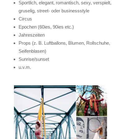
Sportlich, elegant, romantisch, sexy, verspielt,
gruselig, street- oder businessstyle
Circus
Epochen (60ies, 90ies etc.)
Jahreszeiten
Props (z. B. Luftballons, Blumen, Rollschuhe,
Seifenblasen)
Sunrise/sunset
u.v.m.