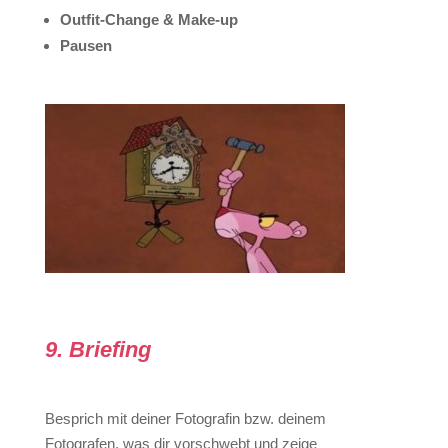
Outfit-Change & Make-up
Pausen
9. Briefing
Besprich mit deiner Fotografin bzw. deinem
Fotografen, was dir vorschwebt und zeige