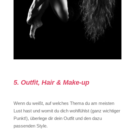
5. Outfit, Hair & Make-up
Wenn du weißt, auf welches Thema du am meisten
Lust hast und womit du dich wohlfühlst (ganz wichtiger
Punkt!), überlege dir dein Outfit und den dazu
passenden Style.